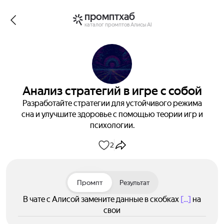
промптхаб
каталог промптов Алисы AI
Анализ стратегий в игре с собой
Разработайте стратегии для устойчивого режима
сна и улучшите здоровье с помощью теории игр и
психологии.
2
Промпт
Результат
В чате с Алисой замените данные в скобках
[...]
на
свои