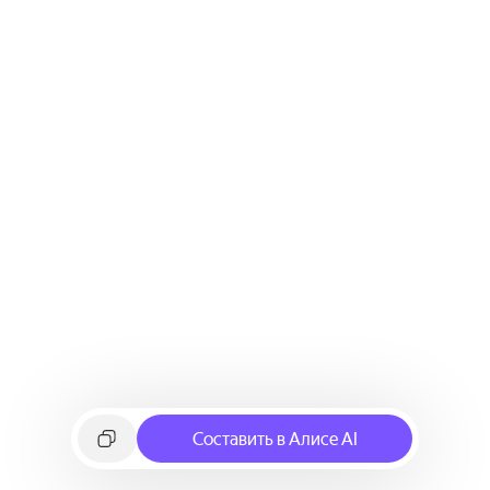
Составить в Алисе AI