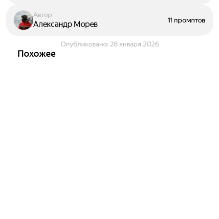
Автор
11 промптов
Александр Морев
Опубликовано:
28 января 2026
Похожее