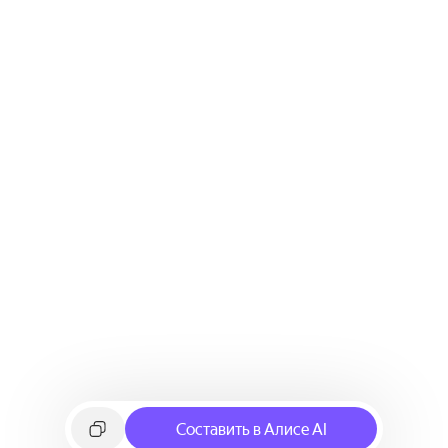
Составить в Алисе AI