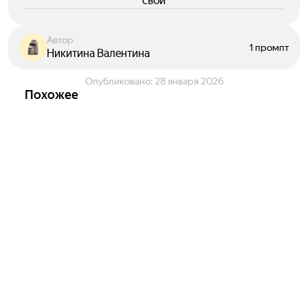
свои
Автор
1 промпт
Никитина Валентина
Опубликовано:
28 января 2026
Похожее