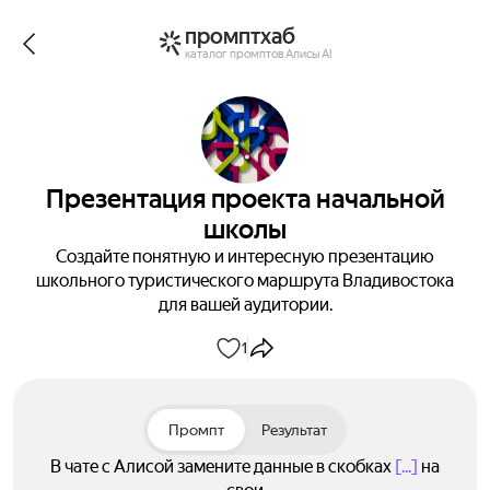
промптхаб
каталог промптов Алисы AI
Презентация проекта начальной
школы
Создайте понятную и интересную презентацию
школьного туристического маршрута Владивостока
для вашей аудитории.
1
Промпт
Результат
В чате с Алисой замените данные в скобках
[...]
на