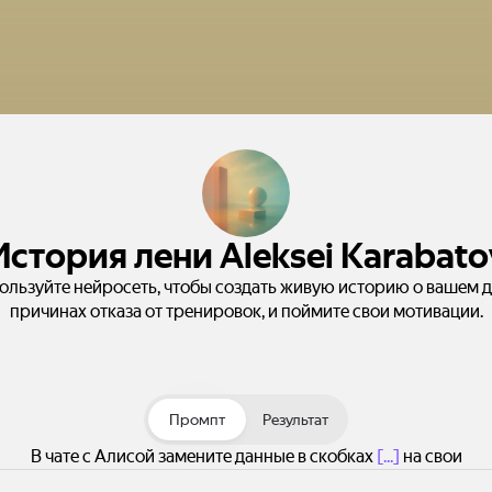
История лени Aleksei Karabato
ользуйте нейросеть, чтобы создать живую историю о вашем д
причинах отказа от тренировок, и поймите свои мотивации.
Промпт
Результат
В чате с Алисой замените данные в скобках
[...]
на свои