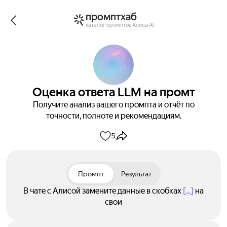
промптхаб
каталог промптов Алисы AI
Оценка ответа LLM на промт
Получите анализ вашего промпта и отчёт по
точности, полноте и рекомендациям.
5
Промпт
Результат
В чате с Алисой замените данные в скобках
[...]
на
свои