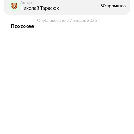
Автор
30 промптов
Николай Тарасюк
Опубликовано:
27 января 2026
Похожее