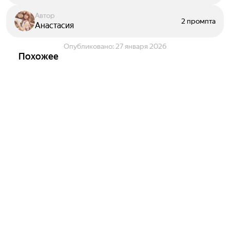
Автор
2 промпта
Анастасия
Опубликовано:
27 января 2026
Похожее