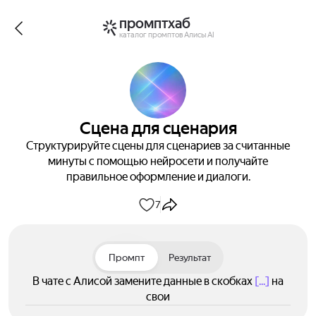
промптхаб
каталог промптов Алисы AI
Сцена для сценария
Структурируйте сцены для сценариев за считанные
минуты с помощью нейросети и получайте
правильное оформление и диалоги.
7
Промпт
Результат
В чате с Алисой замените данные в скобках
[...]
на
свои