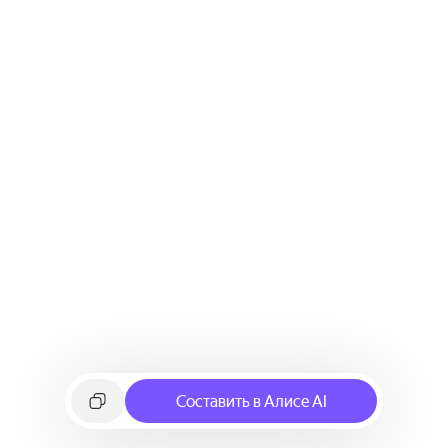
Составить в Алисе AI