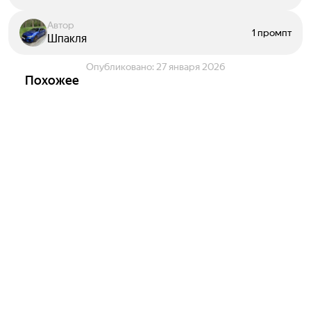
Автор
1 промпт
Шпакля
Опубликовано:
27 января 2026
Похожее