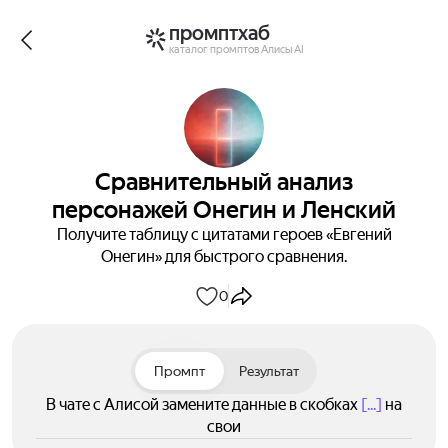
промптхаб
каталог промптов Алисы AI
Сравнительный анализ
персонажей Онегин и Ленский
Получите таблицу с цитатами героев «Евгений
Онегин» для быстрого сравнения.
0
Промпт
Результат
В чате с Алисой замените данные в скобках
[...]
на
свои