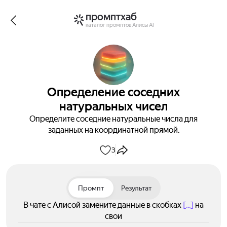
промптхаб
каталог промптов Алисы AI
Определение соседних
натуральных чисел
Определите соседние натуральные числа для
заданных на координатной прямой.
3
Промпт
Результат
В чате с Алисой замените данные в скобках
[...]
на
свои