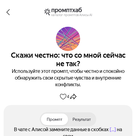
промптхаб
каталог промптов Алисы AI
Скажи честно: что со мной сейчас
не так?
Используйте этот промпт, чтобы честно и спокойно
обнаружить свои скрытые чувства и внутренние
конфликты.
4
Промпт
Результат
В чате с Алисой замените данные в скобках
[...]
на