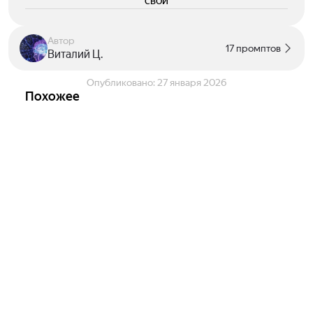
свои
Автор
17 промптов
Виталий Ц.
Опубликовано:
27 января 2026
Похожее