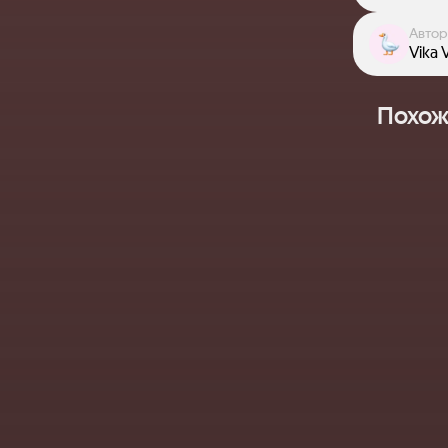
Автор
Vika 
Похож