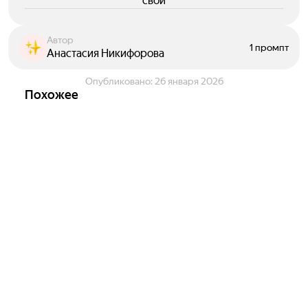
свои
Автор
1 промпт
Анастасия Никифорова
Опубликовано:
26 января 2026
Похожее