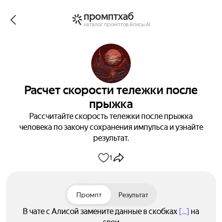
промптхаб
каталог промптов Алисы AI
Расчет скорости тележки после
прыжка
Рассчитайте скорость тележки после прыжка
человека по закону сохранения импульса и узнайте
результат.
1
Промпт
Результат
В чате с Алисой замените данные в скобках
[...]
на