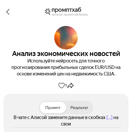
промптхаб
каталог промптов Алисы
Анализ экономических новостей
Используйте нейросеть для точного
прогнозирования прибыльных сделок EUR/USD на
основе изменений цен на недвижимость США.
1
Промпт
Результат
В чате с Алисой замените данные в скобках
[...]
на
свои