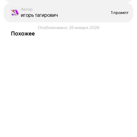
Автор
1 промпт
игорь тагирович
Опубликовано:
26 января 2026
Похожее