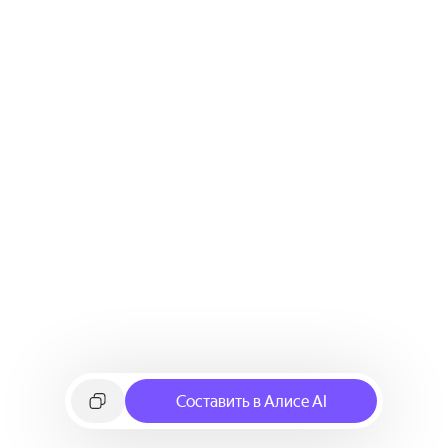
Составить в Алисе AI