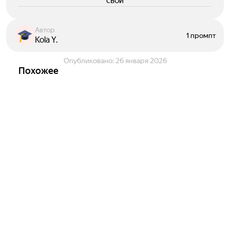
свои
Автор
1 промпт
Kola Y.
Опубликовано:
26 января 2026
Похожее