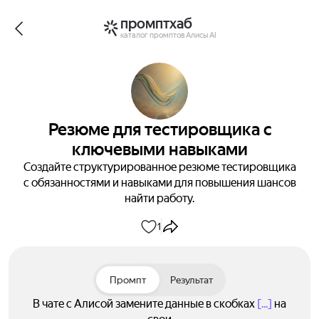
промптхаб
каталог промптов Алисы AI
Резюме для тестировщика с
ключевыми навыками
Создайте структурированное резюме тестировщика
с обязанностями и навыками для повышения шансов
найти работу.
1
Промпт
Результат
В чате с Алисой замените данные в скобках
[...]
на