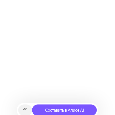
Составить в Алисе AI