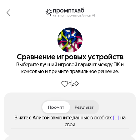
промптхаб
каталог промптов Алисы AI
Сравнение игровых устройств
Выберите лучший игровой вариант между ПК и
консолью и примите правильное решение.
0
Промпт
Результат
В чате с Алисой замените данные в скобках
[...]
на
свои