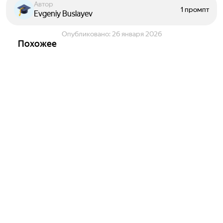
Автор
1 промпт
Evgeniy Buslayev
Опубликовано:
26 января 2026
Похожее