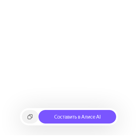
Составить в Алисе AI