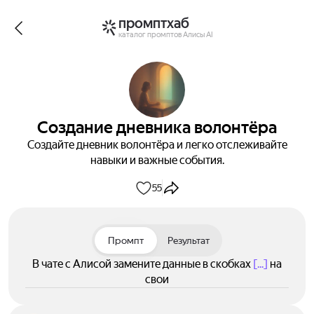
промптхаб
каталог промптов Алисы AI
Создание дневника волонтёра
Создайте дневник волонтёра и легко отслеживайте
навыки и важные события.
55
Промпт
Результат
В чате с Алисой замените данные в скобках
[...]
на
свои