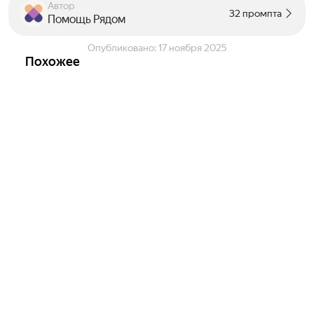
Автор
32 промпта
Помощь Рядом
Опубликовано:
17 ноября 2025
Похожее