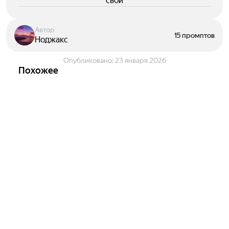
свои
Автор
15 промптов
Ноджакс
Опубликовано:
23 января 2026
Похожее