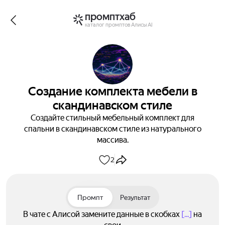
промптхаб
каталог промптов Алисы AI
Создание комплекта мебели в
скандинавском стиле
Создайте стильный мебельный комплект для
спальни в скандинавском стиле из натурального
массива.
2
Промпт
Результат
В чате с Алисой замените данные в скобках
[...]
на