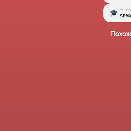
Автор
Алек
Похож