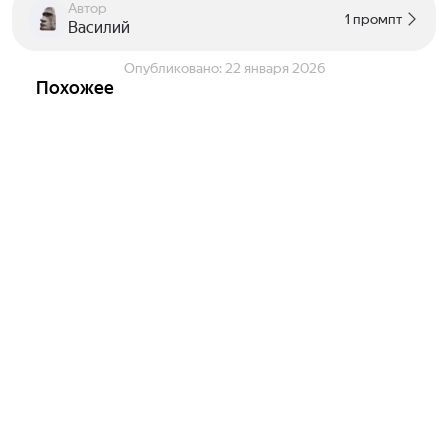
Автор
1 промпт
Василий
Опубликовано:
22 января 2026
Похожее