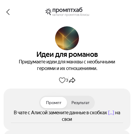
промптхаб
каталог промптов Алисы
Идеи для романов
Придумаете идеи для манхвы с необычными
героями и их отношениями.
3
Промпт
Результат
В чате с Алисой замените данные в скобках
[...]
на
свои