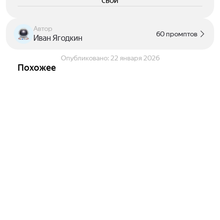
свои
Автор
60 промптов
Иван Ягодкин
Опубликовано:
22 января 2026
Похожее