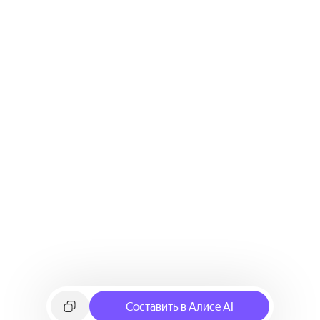
Составить в Алисе AI