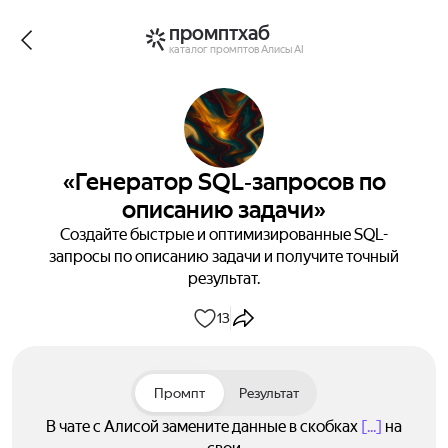
промптхаб
каталог промптов Алисы AI
«Генератор SQL‑запросов по
описанию задачи»
Создайте быстрые и оптимизированные SQL-
запросы по описанию задачи и получите точный
результат.
13
Промпт
Результат
В чате с Алисой замените данные в скобках
[...]
на