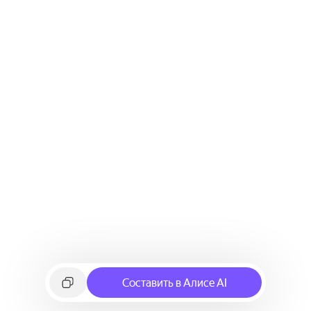
Составить в Алисе AI