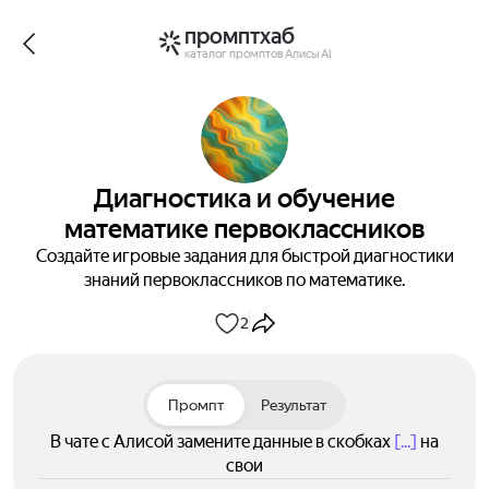
промптхаб
каталог промптов Алисы AI
Диагностика и обучение
математике первоклассников
Создайте игровые задания для быстрой диагностики
знаний первоклассников по математике.
2
Промпт
Результат
В чате с Алисой замените данные в скобках
[...]
на
свои