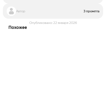
Автор
3 промпта
Опубликовано:
22 января 2026
Похожее