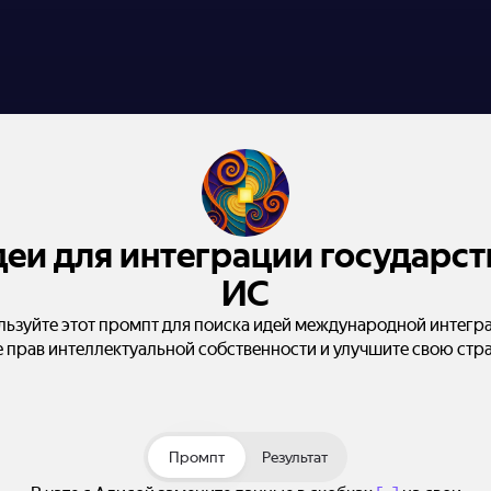
еи для интеграции государст
ИС
ьзуйте этот промпт для поиска идей международной интегра
 прав интеллектуальной собственности и улучшите свою стр
Промпт
Результат