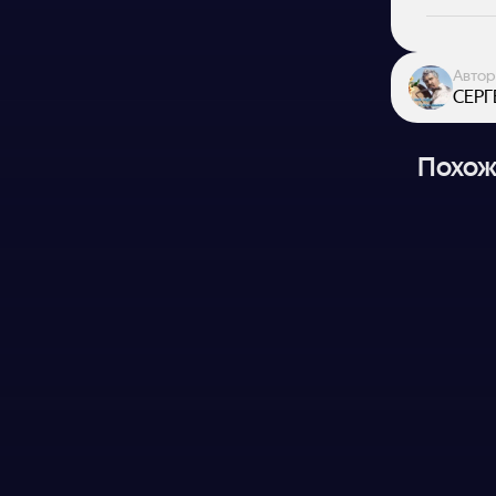
Автор
СЕРГ
Похож