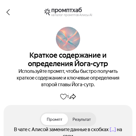
промптхаб
каталог промптов Алисы AI
Краткое содержание и
определения Йога-сутр
Используйте промпт, чтобы быстро получить
краткое содержание и ключевые определения
второй главы Йога-сутр.
1
Промпт
Результат
В чате с Алисой замените данные в скобках
[...]
на