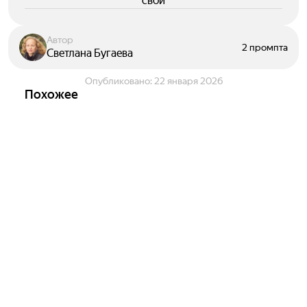
свои
Автор
2 промпта
Светлана Бугаева
Опубликовано:
22 января 2026
Похожее