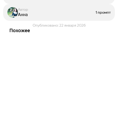
Автор
1 промпт
Анна
Опубликовано:
22 января 2026
Похожее