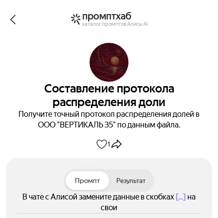
промптхаб
каталог промптов Алисы AI
Составление протокола
распределения доли
Получите точный протокол распределения долей в
ООО "ВЕРТИКАЛЬ 35" по данным файла.
1
Промпт
Результат
В чате с Алисой замените данные в скобках
[...]
на
свои