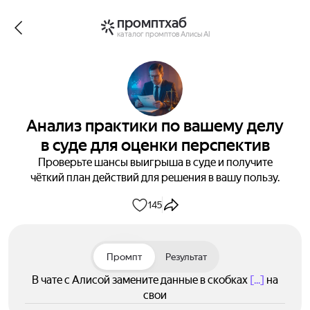
промптхаб
каталог промптов Алисы AI
Анализ практики по вашему делу
в суде для оценки перспектив
Проверьте шансы выигрыша в суде и получите
чёткий план действий для решения в вашу пользу.
145
Промпт
Результат
В чате с Алисой замените данные в скобках
[...]
на
свои