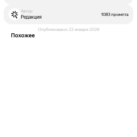
Автор
1083 промпта
Редакция
Опубликовано:
22 января 2026
Похожее