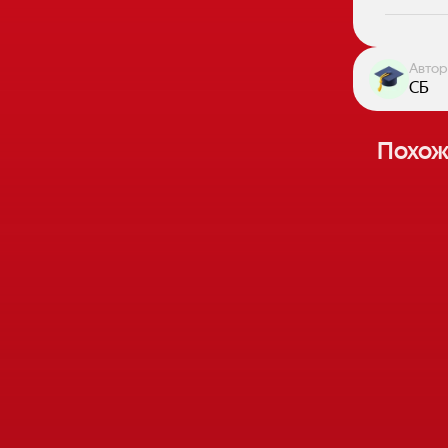
Автор
СБ
Похож