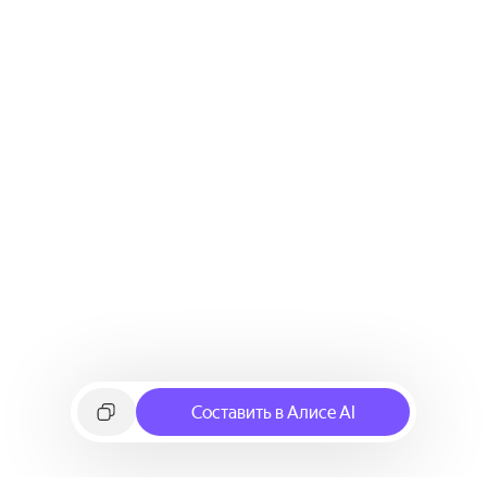
Составить в Алисе AI