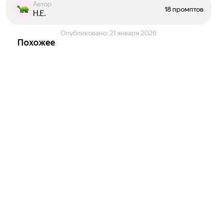
Автор
18 промптов
Н.Е.
Опубликовано:
21 января 2026
Похожее