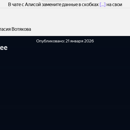
В чате с Алисой замените данные в скобках
[...]
на свои
тасия Вотякова
Опубликовано:
21 января 2026
ее