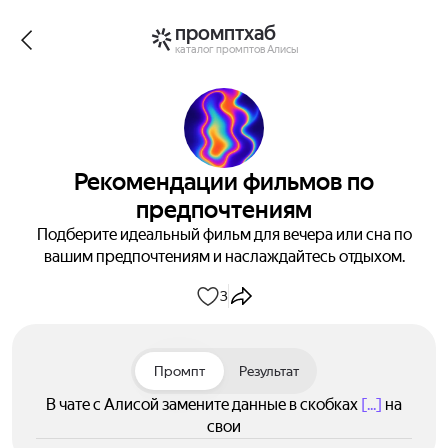
промптхаб
каталог промптов Алисы
Рекомендации фильмов по
предпочтениям
Подберите идеальный фильм для вечера или сна по
вашим предпочтениям и наслаждайтесь отдыхом.
3
Промпт
Результат
В чате с Алисой замените данные в скобках
[...]
на
свои