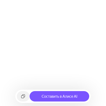
Составить в Алисе AI