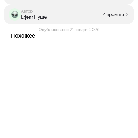
Автор
4 промпта
Ефим Пуше
Опубликовано:
21 января 2026
Похожее