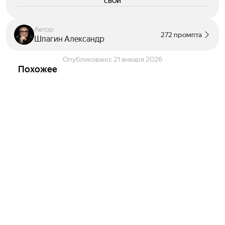
свои
Автор
272 промпта
Шпагин Александр
Опубликовано:
21 января 2026
Похожее