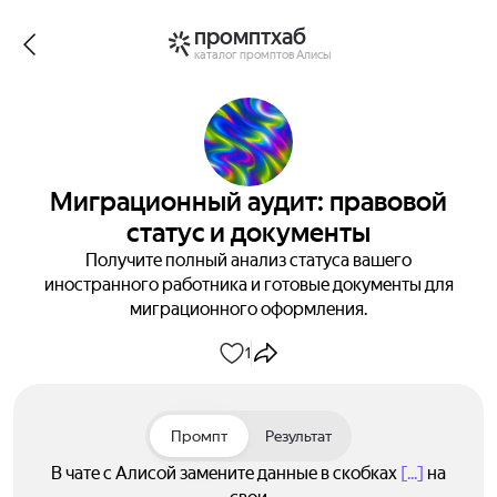
промптхаб
каталог промптов Алисы
Миграционный аудит: правовой
статус и документы
Получите полный анализ статуса вашего
иностранного работника и готовые документы для
миграционного оформления.
1
Промпт
Результат
В чате с Алисой замените данные в скобках
[...]
на