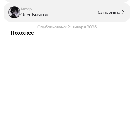
Автор
63 промпта
Олег Бычков
Опубликовано:
21 января 2026
Похожее