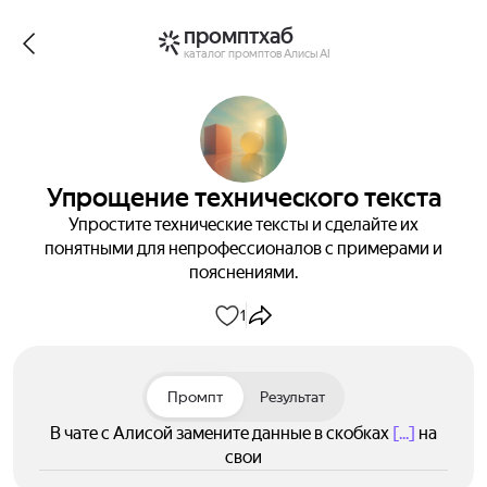
промптхаб
каталог промптов Алисы AI
Упрощение технического текста
Упростите технические тексты и сделайте их
понятными для непрофессионалов с примерами и
пояснениями.
1
Промпт
Результат
В чате с Алисой замените данные в скобках
[...]
на
свои