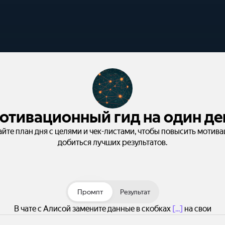
отивационный гид на один де
йте план дня с целями и чек-листами, чтобы повысить мотив
добиться лучших результатов.
Промпт
Результат
В чате с Алисой замените данные в скобках
[...]
на свои