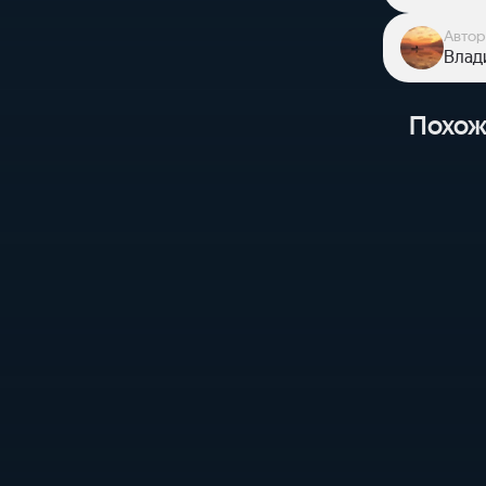
Автор
Влад
Похож