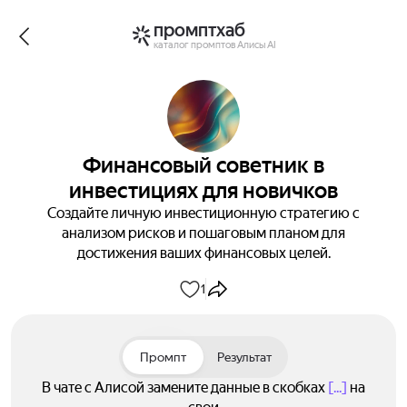
промптхаб
каталог промптов Алисы AI
Финансовый советник в
инвестициях для новичков
Создайте личную инвестиционную стратегию с
анализом рисков и пошаговым планом для
достижения ваших финансовых целей.
1
Промпт
Результат
В чате с Алисой замените данные в скобках
[...]
на