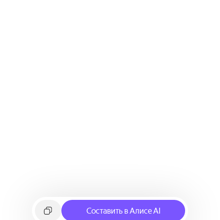
Составить в Алисе AI