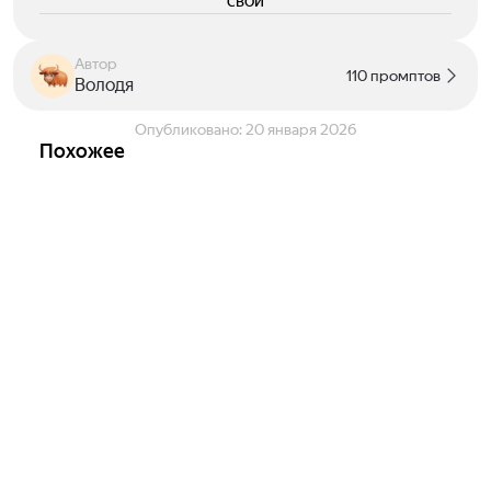
свои
Автор
110 промптов
Володя
Опубликовано:
20 января 2026
Похожее