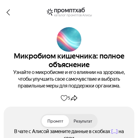
промптхаб
каталог промптов Алисы
Микробиом кишечника: полное
объяснение
Узнайте о микробиоме и его влиянии на здоровье,
чтобы улучшить свое самочувствие и выбрать
правильные меры для поддержки организма.
5
Промпт
Результат
В чате с Алисой замените данные в скобках
[...]
на