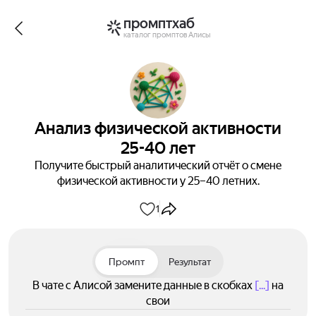
промптхаб
каталог промптов Алисы
Анализ физической активности
25-40 лет
Получите быстрый аналитический отчёт о смене
физической активности у 25–40 летних.
1
Промпт
Результат
В чате с Алисой замените данные в скобках
[...]
на
свои