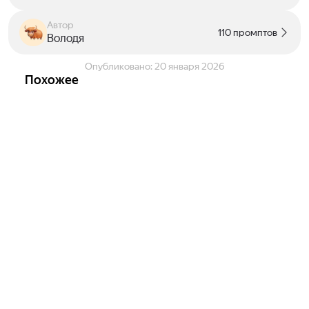
Автор
110 промптов
Володя
Опубликовано:
20 января 2026
Похожее