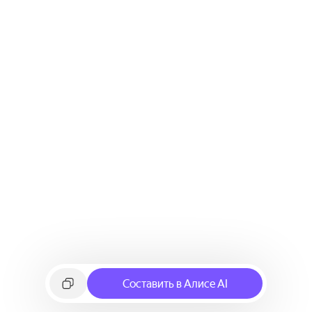
Составить в Алисе AI