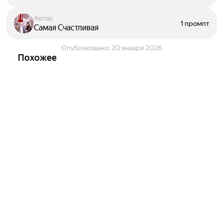
Автор
1 промпт
Самая Счастливая
Опубликовано:
20 января 2026
Похожее