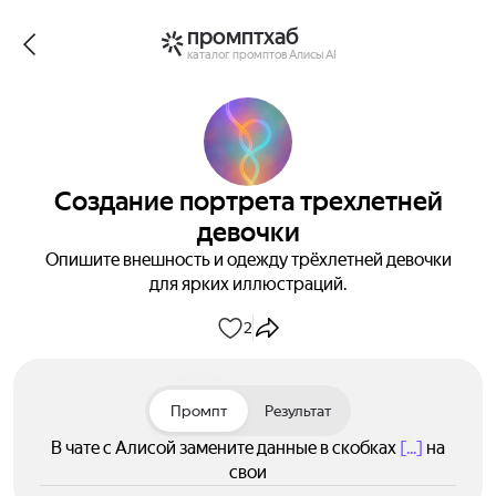
промптхаб
каталог промптов Алисы AI
Создание портрета трехлетней
девочки
Опишите внешность и одежду трёхлетней девочки
для ярких иллюстраций.
2
Промпт
Результат
В чате с Алисой замените данные в скобках
[...]
на
свои