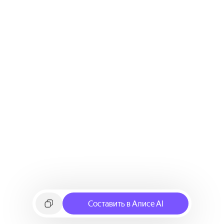
Составить в Алисе AI