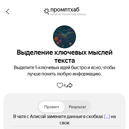
промптхаб
каталог промптов Алисы
Выделение ключевых мыслей
текста
Выделите 5 ключевых идей быстро и ясно, чтобы
лучше понять любую информацию.
4
Промпт
Результат
В чате с Алисой замените данные в скобках
[...]
на
свои