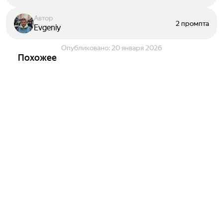
Автор
2 промпта
Evgeniy
Опубликовано:
20 января 2026
Похожее