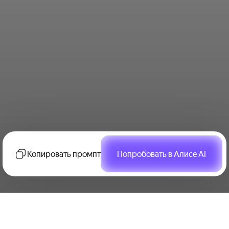
Копировать промпт
Попробовать в Алисе AI