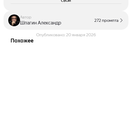
свои
Автор
272 промпта
Шпагин Александр
Опубликовано:
20 января 2026
Похожее