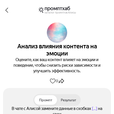
промптхаб
каталог промптов Алисы
Анализ влияния контента на
эмоции
Оцените, как ваш контент влияет на эмоции и
поведение, чтобы снизить риски зависимости и
улучшить эффективность.
0
Промпт
Результат
В чате с Алисой замените данные в скобках
[...]
на