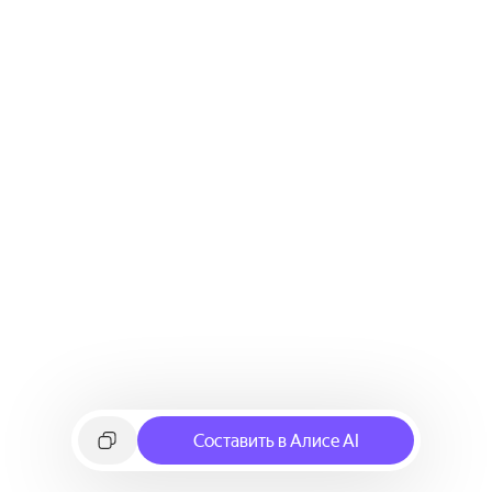
Составить в Алисе AI