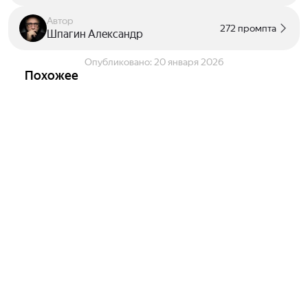
Автор
272 промпта
Шпагин Александр
Опубликовано:
20 января 2026
Похожее