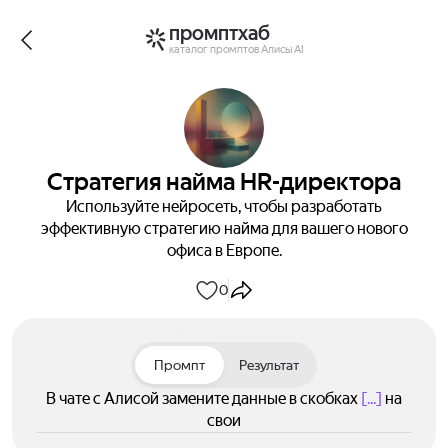
промптхаб
каталог промптов Алисы AI
Стратегия найма HR-директора
Используйте нейросеть, чтобы разработать
эффективную стратегию найма для вашего нового
офиса в Европе.
0
Промпт
Результат
В чате с Алисой замените данные в скобках
[...]
на
свои