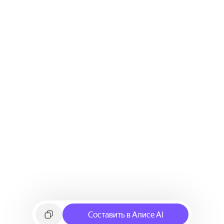
Составить в Алисе AI