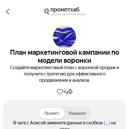
промптхаб
каталог промптов Алисы
План маркетинговой кампании по
модели воронки
Создайте маркетинговый план с воронкой продаж и
получите стратегию для эффективного
продвижения и анализа.
9
Промпт
Результат
В чате с Алисой замените данные в скобках
[...]
на