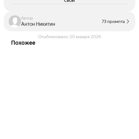
свои
Автор
73 промпта
Антон Никитин
Опубликовано:
20 января 2026
Похожее