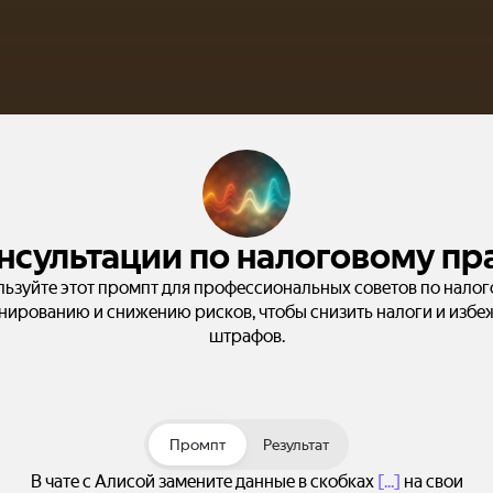
нсультации по налоговому пр
ьзуйте этот промпт для профессиональных советов по нало
нированию и снижению рисков, чтобы снизить налоги и избе
штрафов.
Промпт
Результат
В чате с Алисой замените данные в скобках
[...]
на свои