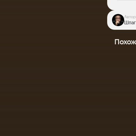
Автор
Шпаг
Похож