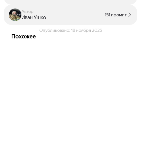
Автор
151 промпт
Иван Ушко
Опубликовано:
18 ноября 2025
Похожее