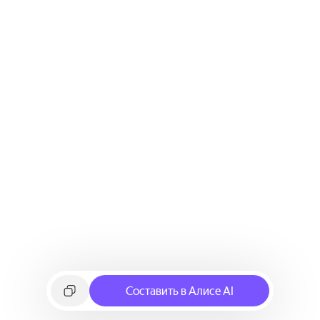
Составить в Алисе AI