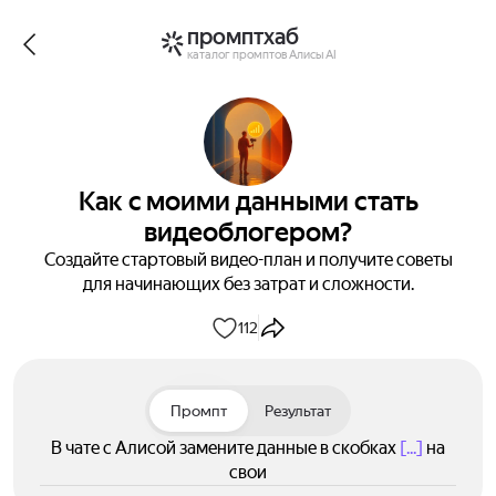
промптхаб
каталог промптов Алисы AI
Как с моими данными стать
видеоблогером?
Создайте стартовый видео-план и получите советы
для начинающих без затрат и сложности.
112
Промпт
Результат
В чате с Алисой замените данные в скобках
[...]
на
свои