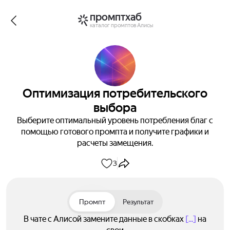
промптхаб
каталог промптов Алисы
Оптимизация потребительского
выбора
Выберите оптимальный уровень потребления благ с
помощью готового промпта и получите графики и
расчеты замещения.
3
Промпт
Результат
В чате с Алисой замените данные в скобках
[...]
на