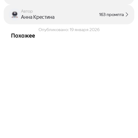
Автор
163 промпта
Анна Крестина
Опубликовано:
19 января 2026
Похожее