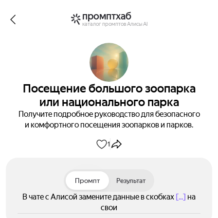
промптхаб
каталог промптов Алисы AI
Посещение большого зоопарка
или национального парка
Получите подробное руководство для безопасного
и комфортного посещения зоопарков и парков.
1
Промпт
Результат
В чате с Алисой замените данные в скобках
[...]
на
свои