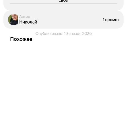
свои
Автор
1 промпт
Николай
Опубликовано:
19 января 2026
Похожее