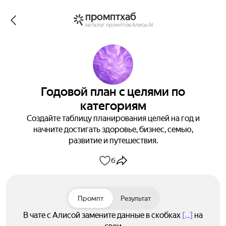
промптхаб
каталог промптов Алисы AI
Годовой план с целями по
категориям
Создайте таблицу планирования целей на год и
начните достигать здоровье, бизнес, семью,
развитие и путешествия.
6
Промпт
Результат
В чате с Алисой замените данные в скобках
[...]
на