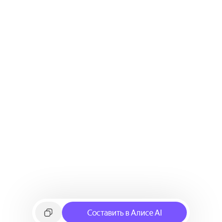
Составить в Алисе AI