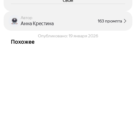
свои
Автор
163 промпта
Анна Крестина
Опубликовано:
19 января 2026
Похожее