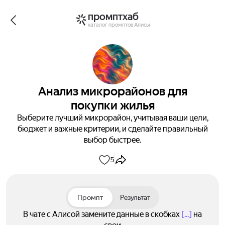
промптхаб
каталог промптов Алисы
Анализ микрорайонов для
покупки жилья
Выберите лучший микрорайон, учитывая ваши цели,
бюджет и важные критерии, и сделайте правильный
выбор быстрее.
5
Промпт
Результат
В чате с Алисой замените данные в скобках
[...]
на