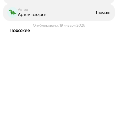
Автор
1 промпт
Артем токарев
Опубликовано:
19 января 2026
Похожее