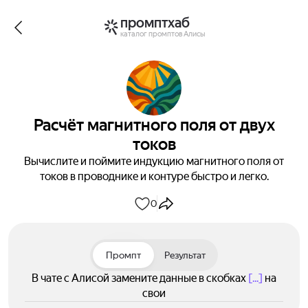
промптхаб
каталог промптов Алисы
Расчёт магнитного поля от двух
токов
Вычислите и поймите индукцию магнитного поля от
токов в проводнике и контуре быстро и легко.
0
Промпт
Результат
В чате с Алисой замените данные в скобках
[...]
на
свои