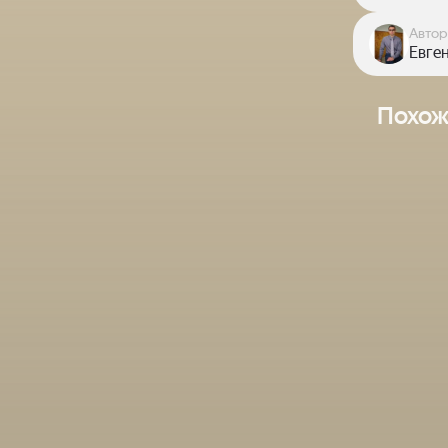
Автор
Евге
Похож