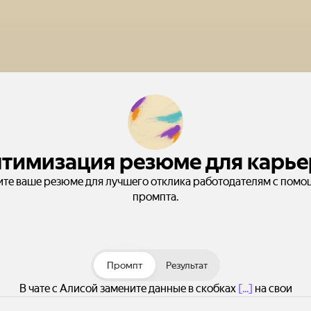
тимизация резюме для карь
те ваше резюме для лучшего отклика работодателям с помо
промпта.
Промпт
Результат
В чате с Алисой замените данные в скобках
[...]
на свои