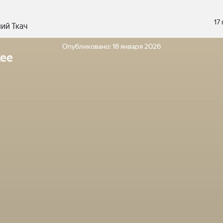
17
ний Ткач
Опубликовано:
18 января 2026
ее