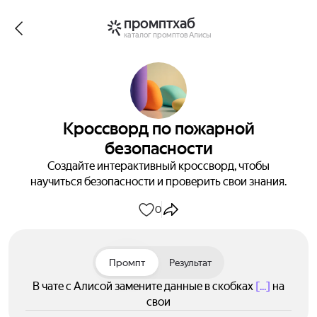
промптхаб
каталог промптов Алисы
Кроссворд по пожарной
безопасности
Создайте интерактивный кроссворд, чтобы
научиться безопасности и проверить свои знания.
0
Промпт
Результат
В чате с Алисой замените данные в скобках
[...]
на
свои