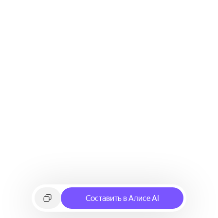
Составить в Алисе AI