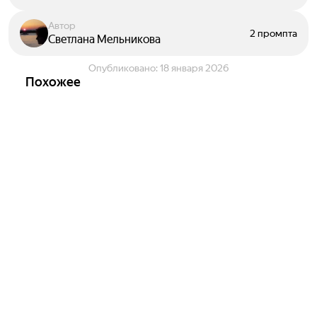
Автор
2 промпта
Светлана Мельникова
Опубликовано:
18 января 2026
Похожее