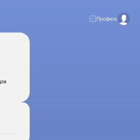
Профиль
для