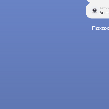
Автор
Анна
Похож