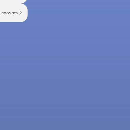
3 промпта