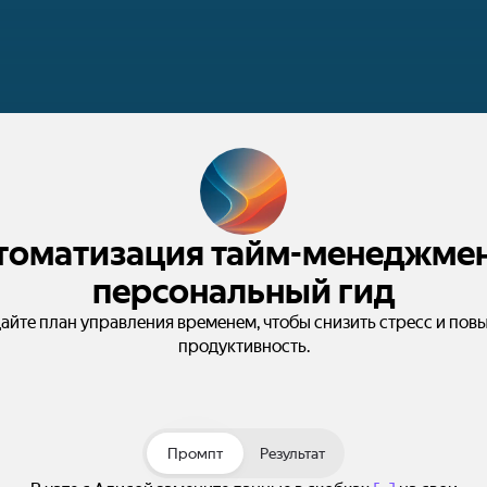
томатизация тайм-менеджмен
персональный гид
айте план управления временем, чтобы снизить стресс и пов
продуктивность.
Промпт
Результат